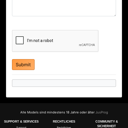
Alle Models sind mindestens 18 Jahre oder älter
JusProg
SUPPORT & SERVICES
RECHTLICHES
COMMUNITY &
SICHERHEIT
Support
Rechtliches